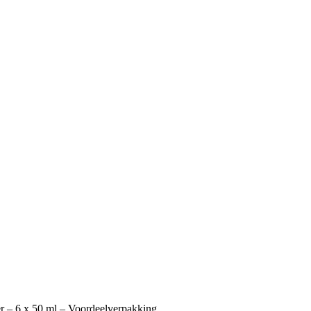
 – 6 x 50 ml – Voordeelverpakking