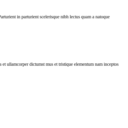
rturient in parturient scelerisque nibh lectus quam a natoque
 a et ullamcorper dictumst mus et tristique elementum nam inceptos