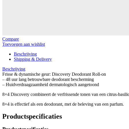
Compare
Toevoegen aan wishlist
Beschrijving
Shipping & Delivery
Beschrijving
Frisse & dynamische geur: Discovery Deodorant Roll-on
– 48 uur lang betrouwbare deodorant bescherming
– Huidverdraagzaamheid dermatologisch aangetoond
8×4 Discovery combineert de verfrissende tonen van een citrus-basili
8×4 is effectief als een deodorant, met de beleving van een parfum.
Productspecificaties