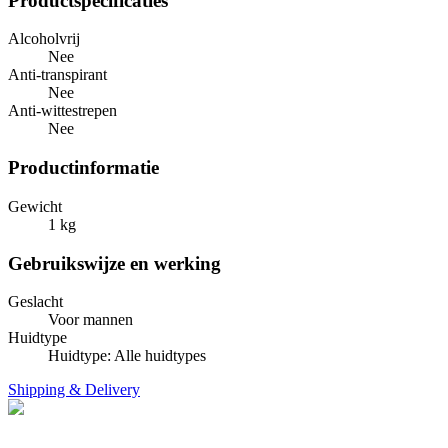
Productspecificaties
Alcoholvrij
Nee
Anti-transpirant
Nee
Anti-wittestrepen
Nee
Productinformatie
Gewicht
1 kg
Gebruikswijze en werking
Geslacht
Voor mannen
Huidtype
Huidtype: Alle huidtypes
Shipping & Delivery