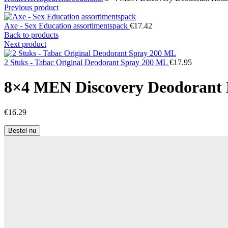
Previous product
Axe - Sex Education assortimentspack
€
17.42
Back to products
Next product
2 Stuks - Tabac Original Deodorant Spray 200 ML
€
17.95
8×4 MEN Discovery Deodorant R
€
16.29
Bestel nu