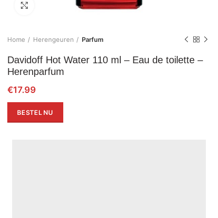
Click to enlarge
Home
Herengeuren
Parfum
Davidoff Hot Water 110 ml – Eau de toilette –
Herenparfum
€
17.99
BESTEL NU