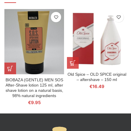
Old Spice – OLD SPICE original
– aftershave – 150 ml
BIOBAZA (GENTLE) MEN SOS
After-Shave lotion 125 ml, after
€
16.49
shave lotion on a natural basis,
98% natural ingredients
€
9.95