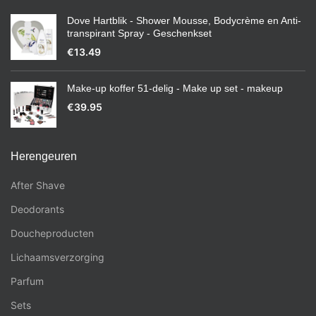
Dove Hartblik - Shower Mousse, Bodycrème en Anti-
transpirant Spray - Geschenkset
€
13.49
Make-up koffer 51-delig - Make up set - makeup
€
39.95
Herengeuren
After Shave
Deodorants
Doucheproducten
Lichaamsverzorging
Parfum
Sets