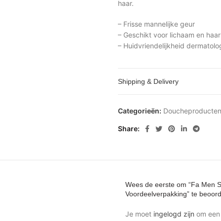
haar.
– Frisse mannelijke geur
– Geschikt voor lichaam en haar
– Huidvriendelijkheid dermatol
Shipping & Delivery
Categorieën:
Doucheproducte
Share
Wees de eerste om “Fa Men S
Voordeelverpakking” te beoor
Je moet
ingelogd zijn
om een 