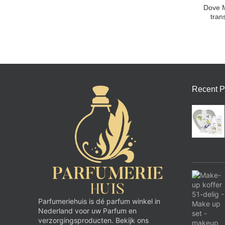
Dove M
tran
Recent P
Parfumeriehuis is dé parfum winkel in
Nederland voor uw Parfum en
verzorgingsproducten. Bekijk ons