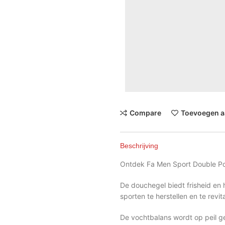
Compare
Toevoegen aa
Beschrijving
Ontdek Fa Men Sport Double P
De douchegel biedt frisheid en 
sporten te herstellen en te revita
De vochtbalans wordt op peil g