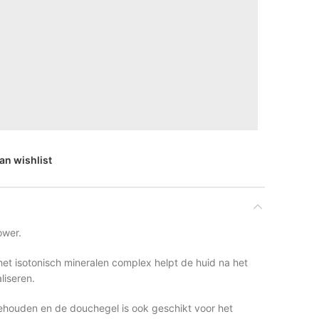
n wishlist
ower.
het isotonisch mineralen complex helpt de huid na het
liseren.
ehouden en de douchegel is ook geschikt voor het