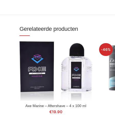
Gerelateerde producten
-46%
Axe Marine – Aftershave – 4 x 100 ml
BESTEL NU
€
19.90