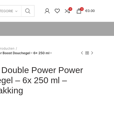
0
0
€
0.00
TEGORIE
roducten
r Boost Douchegel – 6x 250 ml –
 Double Power Power
gel – 6x 250 ml –
akking