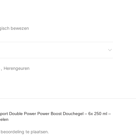
ogisch bewezen
n
,
Herengeuren
port Double Power Power Boost Douchegel – 6x 250 ml –
delen
beoordeling te plaatsen.