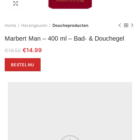
Click to enlarge
Home
Herengeuren
Doucheproducten
Marbert Man – 400 ml – Bad- & Douchegel
€
14.99
€
16.50
BESTEL NU