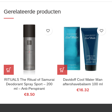
Gerelateerde producten
RITUALS The Ritual of Samurai
Davidoff Cool Water Man
Deodorant Spray Sport – 200
aftershavebalsem 100 ml
ml – Anti-Perspirant
€
16.32
€
8.50