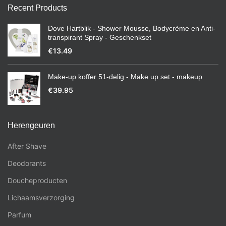
Recent Products
Dove Hartblik - Shower Mousse, Bodycrème en Anti-
transpirant Spray - Geschenkset
€
13.49
Make-up koffer 51-delig - Make up set - makeup
€
39.95
Herengeuren
After Shave
Deodorants
Doucheproducten
Lichaamsverzorging
Parfum