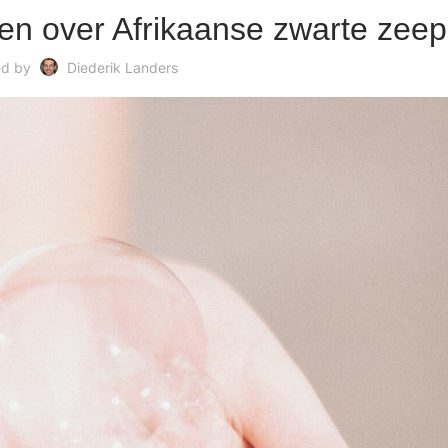
ten over Afrikaanse zwarte zeep
ed by
Diederik Landers