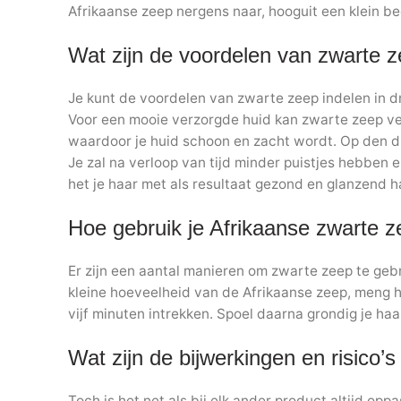
Afrikaanse zeep nergens naar, hooguit een klein be
Wat zijn de voordelen van zwarte 
Je kunt de voordelen van zwarte zeep indelen in dr
Voor een mooie verzorgde huid kan zwarte zeep veel
waardoor je huid schoon en zacht wordt. Op den du
Je zal na verloop van tijd minder puistjes hebben e
het je haar met als resultaat gezond en glanzend h
Hoe gebruik je Afrikaanse zwarte 
Er zijn een aantal manieren om zwarte zeep te gebr
kleine hoeveelheid van de Afrikaanse zeep, meng h
vijf minuten intrekken. Spoel daarna grondig je haar
Wat zijn de bijwerkingen en risico’
Toch is het net als bij elk ander product altijd op