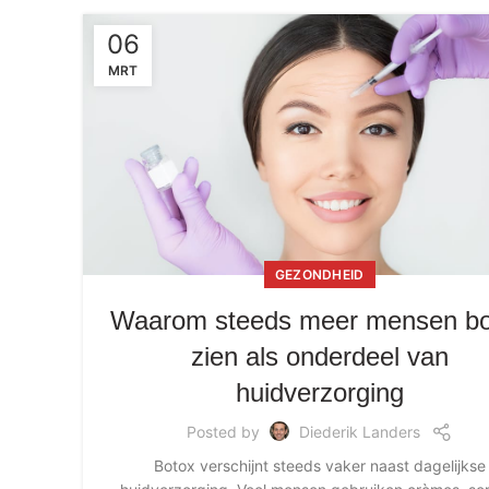
06
MRT
GEZONDHEID
Waarom steeds meer mensen bo
zien als onderdeel van
huidverzorging
Posted by
Diederik Landers
Botox verschijnt steeds vaker naast dagelijkse