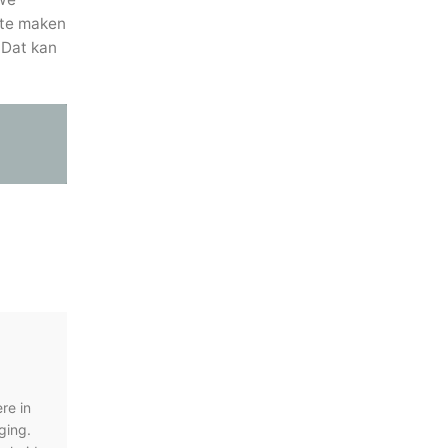
 te maken
 Dat kan
re in
ging.