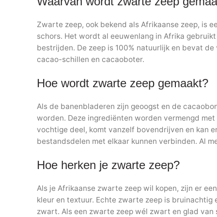
Waarvan wordt zwarte zeep gemaa
Zwarte zeep, ook bekend als Afrikaanse zeep, is e
schors. Het wordt al eeuwenlang in Afrika gebrui
bestrijden. De zeep is 100% natuurlijk en bevat d
cacao-schillen en cacaoboter.
Hoe wordt zwarte zeep gemaakt?
Als de banenbladeren zijn geoogst en de cacaobon
worden. Deze ingrediënten worden vermengd met wat
vochtige deel, komt vanzelf bovendrijven en kan e
bestandsdelen met elkaar kunnen verbinden. Al me
Hoe herken je zwarte zeep?
Als je Afrikaanse zwarte zeep wil kopen, zijn er e
kleur en textuur. Echte zwarte zeep is bruinachtig e
zwart. Als een zwarte zeep wél zwart en glad van st