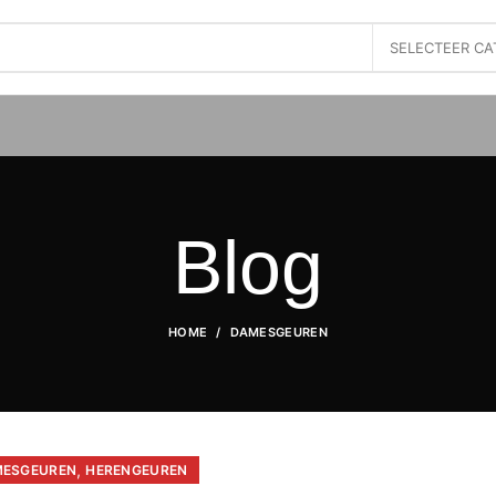
SELECTEER CA
Blog
HOME
DAMESGEUREN
,
ESGEUREN
HERENGEUREN