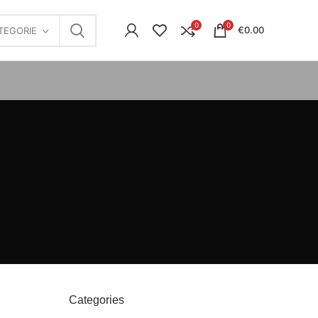
0
0
€
0.00
TEGORIE
Categories