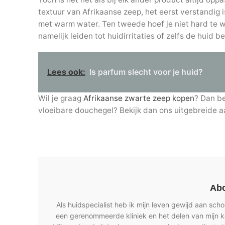
textuur van Afrikaanse zeep, het eerst verstandig
met warm water. Ten tweede hoef je niet hard te wr
namelijk leiden tot huidirritaties of zelfs de huid 
Lees ook:
Is parfum slecht voor je huid?
Wil je graag
Afrikaanse zwarte zeep kopen
? Dan be
vloeibare douchegel? Bekijk dan ons uitgebreide
Abo
Als huidspecialist heb ik mijn leven gewijd aan sch
een gerenommeerde kliniek en het delen van mijn ke