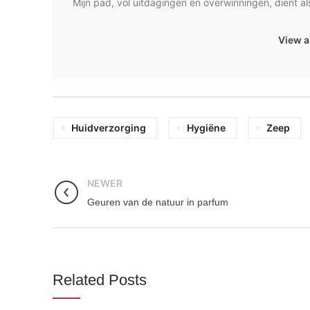
Mijn pad, vol uitdagingen en overwinningen, dient 
View a
Huidverzorging
Hygiëne
Zeep
NEWER
Geuren van de natuur in parfum
Related Posts