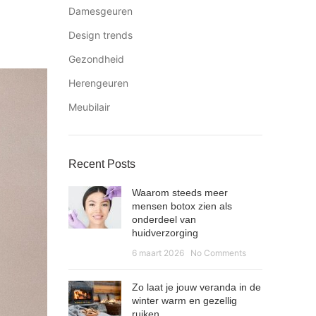
Damesgeuren
Design trends
Gezondheid
Herengeuren
Meubilair
Recent Posts
Waarom steeds meer
mensen botox zien als
onderdeel van
huidverzorging
6 maart 2026
No Comments
Zo laat je jouw veranda in de
winter warm en gezellig
ruiken