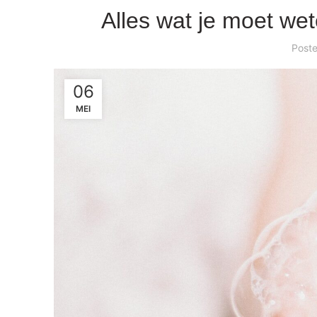
Alles wat je moet we
Post
06
MEI