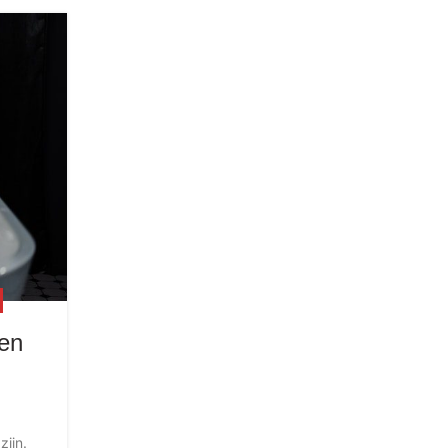
ten
ijn.