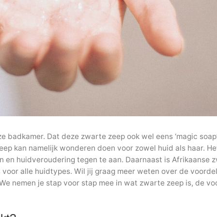
onze badkamer. Dat deze zwarte zeep ook wel eens ‘magic soap
eep kan namelijk wonderen doen voor zowel huid als haar. He
 en huidveroudering tegen te aan. Daarnaast is Afrikaanse 
 voor alle huidtypes. Wil jij graag meer weten over de voorde
r. We nemen je stap voor stap mee in wat zwarte zeep is, de vo