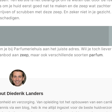
 is om je huid eerst goed nat te maken en de zeep wat zachter
ijven of scrubben met deze zeep. En zeker niet in je gezicht.
beschadigen.
n je bij Parfumeriehuis aan het juiste adres. Wil je toch liever
 aanbod aan
zeep
, maar ook verschillende soorten
parfum
.
ut Diederik Landers
oonheid en verzorging. Van opleiding tot het opbouwen van een carriè
nnis via een blog, heb ik me altijd ingezet voor de beste huidverzor