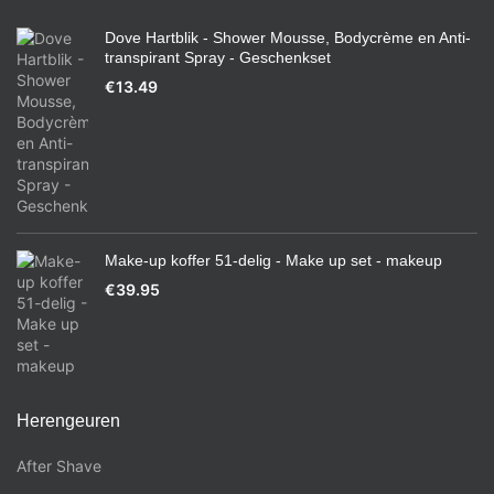
Dove Hartblik - Shower Mousse, Bodycrème en Anti-
transpirant Spray - Geschenkset
€
13.49
Make-up koffer 51-delig - Make up set - makeup
€
39.95
Herengeuren
After Shave