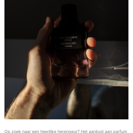
Op zoek naar een heerlijke herengeur? Het aanbod aan parfum