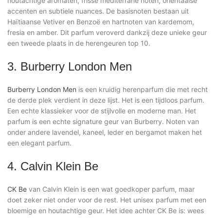
houtachtige aromaten, frisse mediterrane noten, oriëntaalse
accenten en subtiele nuances. De basisnoten bestaan uit
Haïtiaanse Vetiver en Benzoë en hartnoten van kardemom,
fresia en amber. Dit parfum veroverd dankzij deze unieke geur
een tweede plaats in de herengeuren top 10.
3. Burberry London Men
Burberry London Men
is een kruidig herenparfum die met recht
de derde plek verdient in deze lijst. Het is een tijdloos parfum.
Een echte klassieker voor de stijlvolle en moderne man. Het
parfum is een echte signature geur van Burberry. Noten van
onder andere lavendel, kaneel, leder en bergamot maken het
een elegant parfum.
4. Calvin Klein Be
CK Be
van Calvin Klein is een wat goedkoper parfum, maar
doet zeker niet onder voor de rest. Het unisex parfum met een
bloemige en houtachtige geur. Het idee achter CK Be is: wees