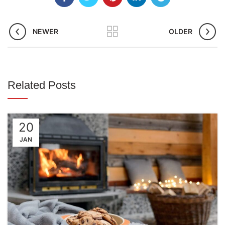
NEWER
OLDER
Related Posts
20
JAN