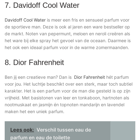
7. Davidoff Cool Water
Davidoff Cool Water
is meer een fris en sensueel parfum voor
de sportieve man. Deze is ook al jaren een ware bestseller op
de markt. Noten van pepermunt, meloen en neroli creëren als
het ware bij elke spray het gevoel van de oceaan. Daarmee is
het ook een ideaal parfum voor in de warme zomermaanden.
8. Dior Fahrenheit
Ben jij een creatieve man? Dan is
Dior Fahrenheit
hét parfum
voor jou. Het luchtje beschikt over een sterk, maar toch subtiel
karakter. Het is een parfum voor de man die gesteld is op zijn
vrijheid. Met basistonen van leer en tonkaboon, hartnoten als
nootmuskaat en jasmijn én topnoten mandarijn en lavendel
maken het een uniek parfum.
Lees ook:
Verschil tussen eau de
parfum en eau de toilette